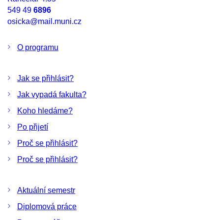
549 49
6896
osicka@mail.muni.cz
O programu
Jak se přihlásit?
Jak vypadá fakulta?
Koho hledáme?
Po přijetí
Proč se přihlásit?
Proč se přihlásit?
Aktuální semestr
Diplomová práce