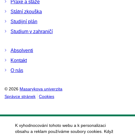
Praxe a stáže
Státní zkouška
Studijní plán
Studium v zahraničí
Absolventi
Kontakt
O nás
© 2026
Masarykova univerzita
Správce stránek
Cookies
K vyhodnocování tohoto webu a k personalizaci
obsahu a reklam používáme soubory cookies. Když