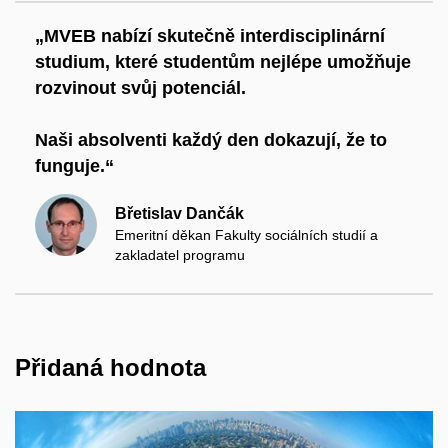
„MVEB nabízí skutečně interdisciplinární
studium, které studentům nejlépe umožňuje
rozvinout svůj potenciál.
Naši absolventi každý den dokazují, že to
funguje.“
Břetislav Dančák
Emeritní děkan Fakulty sociálních studií a
zakladatel programu
Přidaná hodnota