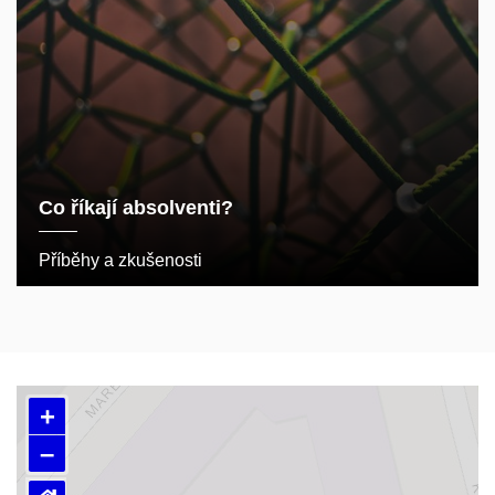
Co říkají absolventi?
Příběhy a zkušenosti
+
–