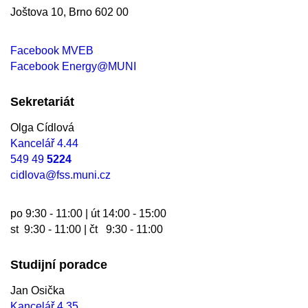
Joštova 10, Brno 602 00
Facebook MVEB
Facebook Energy@MUNI
Sekretariát
Olga Cídlová
Kancelář 4.44
549 49
5224
cidlova@fss.muni.cz
po 9:30 - 11:00 | út 14:00 - 15:00
st 9:30 - 11:00 | čt 9:30 - 11:00
Studijní poradce
Jan Osička
Kancelář 4.35