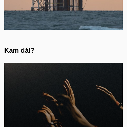
Kam dál?