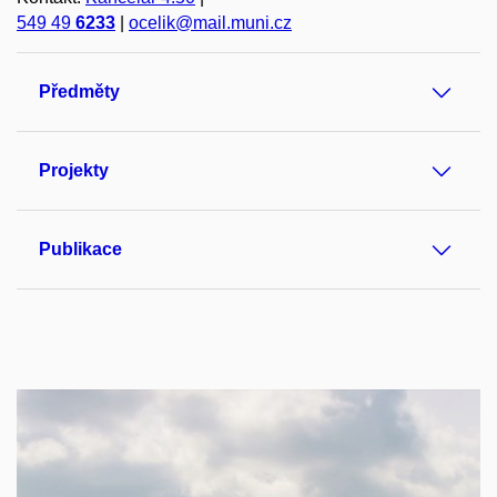
549 49
6233
|
ocelik@mail.muni.cz
Předměty
Projekty
Publikace