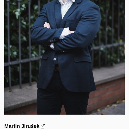
Martin Jirušek