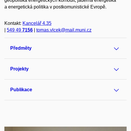
geopolitika energetických komodit, jaderná energetika
a energetická politika v postkomunistické Evropě.
Kontakt:
Kancelář 4.35
|
549 49
7156
|
tomas.vlcek@mail.muni.cz
Předměty
Projekty
Publikace