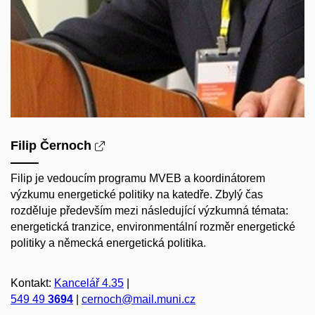
Filip Černoch
Filip je vedoucím programu MVEB a koordinátorem
výzkumu energetické politiky na katedře. Zbylý čas
rozděluje především mezi následující výzkumná témata:
energetická tranzice, environmentální rozměr energetické
politiky a německá energetická politika.
Kontakt:
Kancelář 4.35
|
549 49
3694
|
cernoch@mail.muni.cz