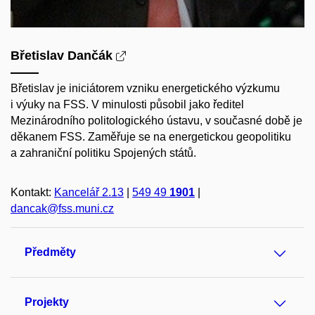
Břetislav Dančák
Břetislav je iniciátorem vzniku energetického výzkumu
i výuky na FSS. V minulosti působil jako ředitel
Mezinárodního politologického ústavu, v současné době je
děkanem FSS. Zaměřuje se na energetickou geopolitiku
a zahraniční politiku Spojených států.
Kontakt:
Kancelář 2.13
|
549 49
1901
|
dancak@fss.muni.cz
Předměty
Projekty