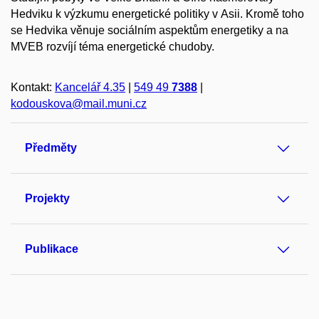
Hedviku k výzkumu energetické politiky v Asii. Kromě toho
se Hedvika věnuje sociálním aspektům energetiky a na
MVEB rozvíjí téma energetické chudoby.
Kontakt:
Kancelář 4.35
|
549 49
7388
|
kodouskova@mail.muni.cz
Předměty
Projekty
Publikace