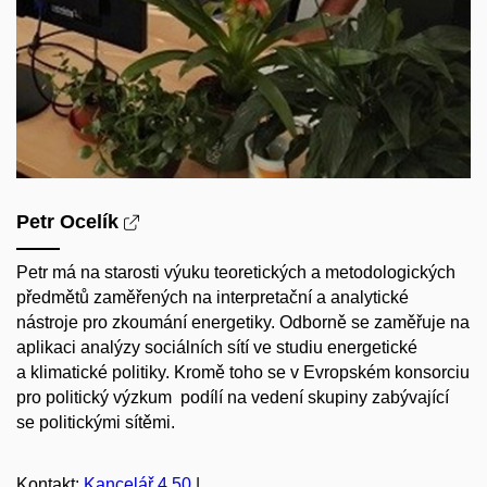
Petr Ocelík
Petr má na starosti výuku teoretických a metodologických
předmětů zaměřených na interpretační a analytické
nástroje pro zkoumání energetiky. Odborně se zaměřuje na
aplikaci analýzy sociálních sítí ve studiu energetické
a klimatické politiky. Kromě toho se v Evropském konsorciu
pro politický výzkum podílí na vedení skupiny zabývající
se politickými sítěmi.
Kontakt:
Kancelář 4.50
|