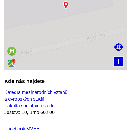
Načítám mapu…

i
Kde nás najdete
Katedra mezinárodních vztahů
a evropských studií
Fakulta sociálních studií
Joštova 10, Brno 602 00
Facebook MVEB