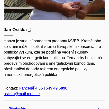
Jan Osička
Honza je studijní poradcem progamu MVEB.
Kromě toho
se s ním můžete setkat v rámci Evropském konsorcia pro
politický výzkum, kde se podílí na vedení skupiny
zabývající se energetickou politikou. Tematicky ho zajímá
především obchodování s energetickými komoditami,
přeshraniční dopady reforem energetické politiky
a
německá energetická politika
Kontakt:
Kancelář 4.35
|
549 49
6896
|
osicka@mail.muni.cz
Předměty