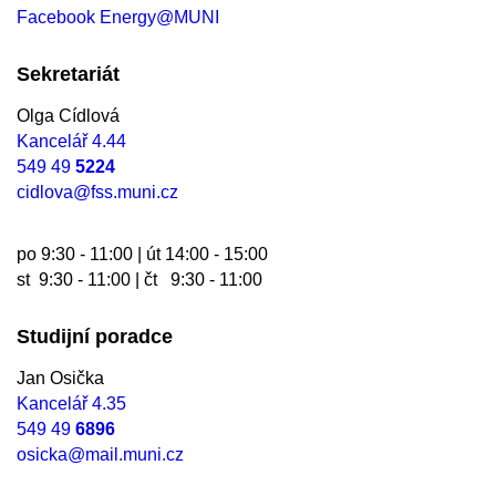
Facebook Energy@MUNI
Sekretariát
Olga Cídlová
Kancelář 4.44
549 49
5224
cidlova@fss.muni.cz
po 9:30 - 11:00 | út 14:00 - 15:00
st 9:30 - 11:00 | čt 9:30 - 11:00
Studijní poradce
Jan Osička
Kancelář 4.35
549 49
6896
osicka@mail.muni.cz