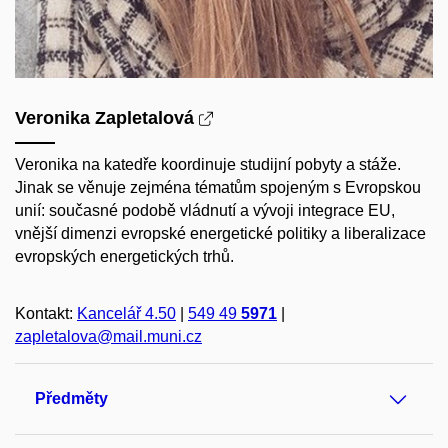
Veronika Zapletalová
Veronika na katedře koordinuje studijní pobyty a stáže.
Jinak se věnuje zejména tématům spojeným s Evropskou
unií: současné podobě vládnutí a vývoji integrace EU,
vnější dimenzi evropské energetické politiky a liberalizace
evropských energetických trhů.
Kontakt:
Kancelář 4.50
|
549 49
5971
|
zapletalova@mail.muni.cz
Předměty