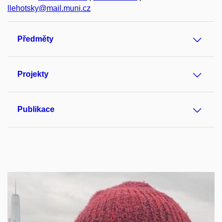
llehotsky@mail.muni.cz
Předměty
Projekty
Publikace