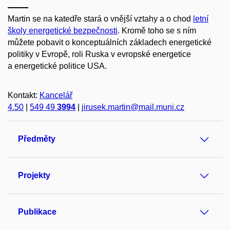
Martin se na katedře stará o vnější vztahy a o chod
letní
školy energetické bezpečnosti
. Kromě toho se s ním
můžete pobavit o konceptuálních základech energetické
politiky v Evropě, roli Ruska v evropské energetice
a energetické politice USA.
Kontakt:
Kancelář
4.50
|
549 49
3994
|
jirusek.martin@mail.muni.cz
Předměty
Projekty
Publikace