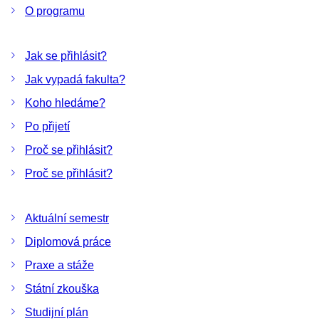
O programu
Jak se přihlásit?
Jak vypadá fakulta?
Koho hledáme?
Po přijetí
Proč se přihlásit?
Proč se přihlásit?
Aktuální semestr
Diplomová práce
Praxe a stáže
Státní zkouška
Studijní plán